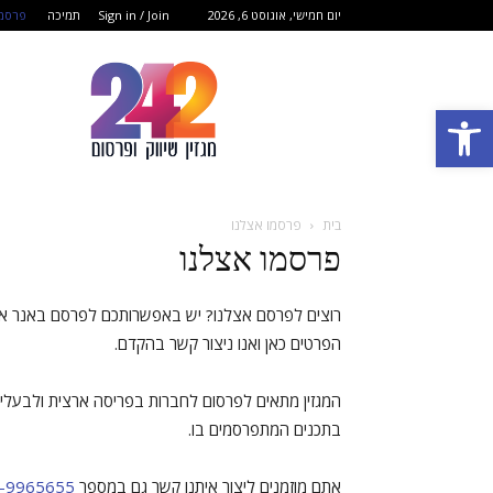
יום חמישי, אוגוסט 6, 2026
Sign in / Join
תמיכה
פרסמו
מגזין
שיווק
פתח סרגל נגישות
ופרסום
בית
פרסמו אצלנו
פרסמו אצלנו
רוצים לפרסם אצלנו? יש באפשרותכם לפרסם באנר או 
הפרטים כאן ואנו ניצור קשר בהקדם.
המגזין מתאים לפרסום לחברות בפריסה ארצית ולבעלי עסק
בתכנים המתפרסמים בו.
אתם מוזמנים ליצור איתנו קשר גם במספר
-9965655