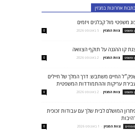
תבות אחרונות במגזין
צוג משפטי מול קבלנים ויזמים
צוות המגזין
-
5 באוגוסט 2026
ן ומשפט
0
גת קו ההגנה על תוקף הצוואה
צוות המגזין
-
2 באוגוסט 2026
ן ומשפט
0
פק״ל החיים משתבש: דרך המלך של חיילים
בירת עריקות וההתמודדות המשפטית
צוות המגזין
-
2 באוגוסט 2026
ן ומשפט
0
תרון המושלם לבית שלך עם עבודות זכוכית
היבות
צוות המגזין
-
1 באוגוסט 2026
ומחים
0