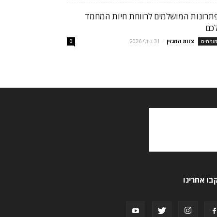
תרונות המושלמים לרווחת חיות המחמד
כם
צוות המגזין
-
31 ביולי 2026
ומחים
0
בו אחרינו