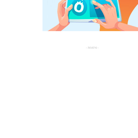
- פרסומת -