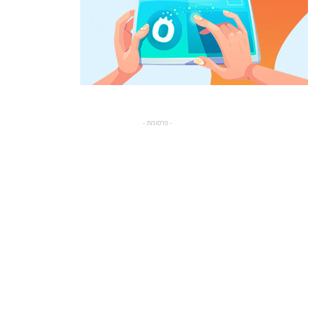
- פרסומת -