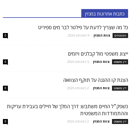
כתבות אחרונות במגזין
כל מה שצריך לדעת על פילטר לבר מים ספיריט
צוות המגזין
-
9 באוגוסט 2026
המומחים
0
ייצוג משפטי מול קבלנים ויזמים
צוות המגזין
-
5 באוגוסט 2026
דין ומשפט
0
הצגת קו ההגנה על תוקף הצוואה
צוות המגזין
-
2 באוגוסט 2026
דין ומשפט
0
כשפק״ל החיים משתבש: דרך המלך של חיילים בעבירת עריקות
וההתמודדות המשפטית
צוות המגזין
-
2 באוגוסט 2026
דין ומשפט
0