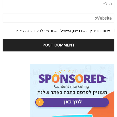
שמור בדפדפן זה את השם, האימייל והאתר שלי לפעם הבאה שאגיב.