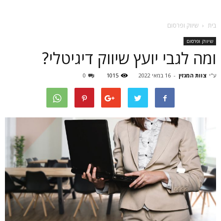
בית
שיווק ופרסום
שיווק ופרסום
ומה לגבי יועץ שיווק דיגיטלי?
ע"י
צוות המגזין
-
16 במאי 2022
1015
0