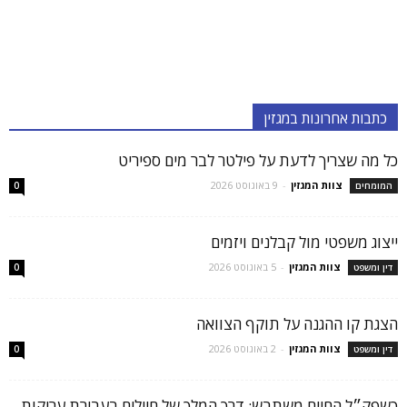
כתבות אחרונות במגזין
כל מה שצריך לדעת על פילטר לבר מים ספיריט
צוות המגזין
-
9 באוגוסט 2026
המומחים
0
ייצוג משפטי מול קבלנים ויזמים
צוות המגזין
-
5 באוגוסט 2026
דין ומשפט
0
הצגת קו ההגנה על תוקף הצוואה
צוות המגזין
-
2 באוגוסט 2026
דין ומשפט
0
כשפק״ל החיים משתבש: דרך המלך של חיילים בעבירת עריקות