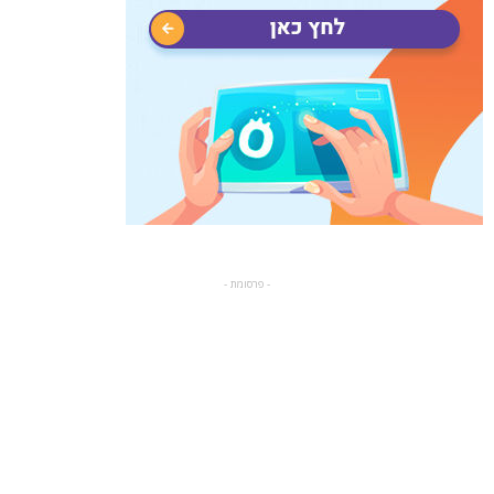
- פרסומת -