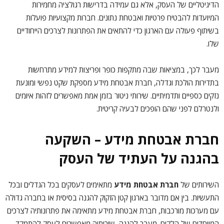
הדיגיטליים של העסק, אלא גם עמידה בדרישות רגולציה מחמירות
המיועדות להבטיח פרטיות ואבטחת נתונים. חברות מקצועיות פועלות
בשיתוף פעולה עם הארגון כדי להתאים את הפתרונות לצרכים הייחודיים
שלו.
מעבר לכך, במציאות שבה מתקפות כופר ופריצות למידע מתרחשות
בתדירות הולכת וגדלה, חברת אבטחת מידע מספקת שקט נפשי ומונעת
נזקים כספיים ותדמיתיים. שירותי ניטור בזמן אמת מאפשרים לזהות איומים
ולנטרלם לפני שהם הופכים לבעיה קריטית.
חברת אבטחת מידע – השקעה
בהגנה על העתיד של העסק
השירותים של
חברת אבטחת מידע
מתאימים לעסקים בכל הגדלים ובכל
התעשיות. בין אם מדובר בארגון קטן הזקוק להגנה בסיסית או בחברה גדולה
עם מערכות מורכבות, חברת אבטחת מידע מתאימה את פתרונותיה לצרכים
המיוחדים של הלקוח. מעבר להגנה, שירותיה מאפשרים לעסק להתמקד