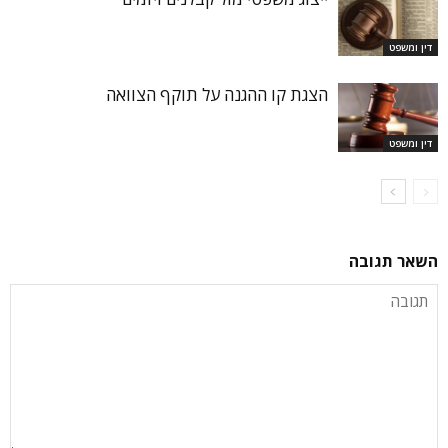
דין ומשפט
הצגת קו ההגנה על תוקף הצוואה
דין ומשפט
השאר תגובה