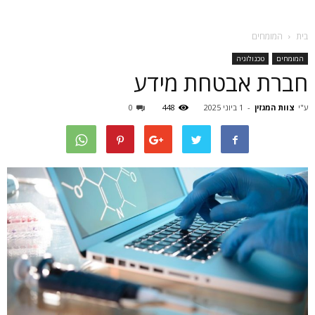
בית
המומחים
המומחים
טכנולוגיה
חברת אבטחת מידע
ע"י
צוות המגזין
-
1 ביוני 2025
448
0