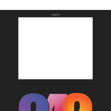
- פרסומת -