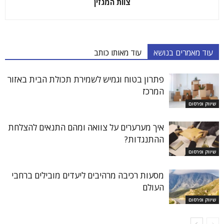
צוות המגזין
עוד מאמרים בנושא
עוד מאותו כותב
פתרון בטוח וגמיש לשמירת תכולת הבית באזור
המרכז
שיווק ופרסום
איך מערערים על צוואה ומהם התנאים להצלחת
ההתנגדות?
שיווק ופרסום
מסעות רכיבה מרהיבים ליעדים מובילים ברחבי
העולם
שיווק ופרסום