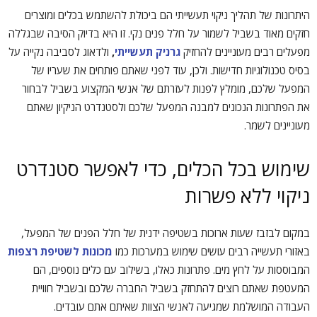
היתרונות של תהליך ניקוי תעשייתי הם ביכולת להשתמש בכלים ומוצרים
חזקים מאוד בשביל לשמור על חלל פנים נקי. זו היא בדיוק הסיבה שבגללה
מפעלים רבים מעוניינים להחזיק
גרניק תעשייתי
,
ולדאוג לסביבה נקייה על
בסיס טכנולוגיות חדישות. ולכן, עוד לפני שאתם פותחים את שעריו של
המפעל שלכם, מומלץ לפנות לעזרתם של אנשי המקצוע בשביל לבחור
את הפתרונות הנכונים למבנה המפעל שלכם ולסטנדרט הניקיון שאתם
מעוניינים לשמר.
שימוש בכל הכלים, כדי לאפשר סטנדרט
ניקוי ללא פשרות
במקום לבזבז שעות ארוכות בשטיפה ידנית של חלל הפנים של המפעל,
באזורי תעשייה רבים עושים שימוש במערכות כמו
מכונות לשטיפת רצפות
המבוססות על לחץ מים. פתרונות כאלו, בשילוב עם כלים נוספים, הם
המעטפת שאתם רוצים להתחזק בשביל החברה שלכם ובשביל חוויית
העבודה המושלמת שמגיעה לאנשי הצוות שאיתם אתם עובדים.