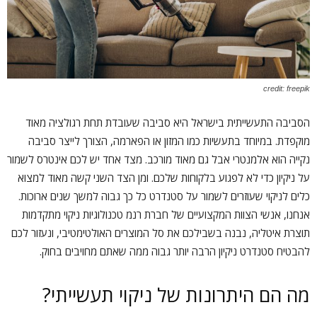
credit: freepik
הסביבה התעשייתית בישראל היא סביבה שעובדת תחת רגולציה מאוד
מוקפדת. במיוחד בתעשיות כמו המזון או הפארמה, הצורך לייצר סביבה
נקייה הוא אלמנטרי אבל גם מאוד מורכב. מצד אחד יש לכם אינטרס לשמור
על ניקיון כדי לא לפגוע בלקוחות שלכם. ומן הצד השני קשה מאוד למצוא
כלים לניקוי שעוזרים לשמור על סטנדרט כל כך גבוה למשך שנים ארוכות.
אנחנו, אנשי הצוות המקצועיים של חברת רנמ טכנולוגיות ניקוי מתקדמות
תוצרת איטליה, נבנה בשבילכם את סל המוצרים האולטימטיבי, ונעזור לכם
להבטיח סטנדרט ניקיון הרבה יותר גבוה ממה שאתם מחויבים בחוק.
מה הם היתרונות של ניקוי תעשייתי?