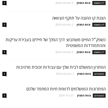
צוות המגזין
-
5 באוגוסט 2026
דין ומשפט
0
הצגת קו ההגנה על תוקף הצוואה
צוות המגזין
-
2 באוגוסט 2026
דין ומשפט
0
כשפק״ל החיים משתבש: דרך המלך של חיילים בעבירת עריקות
וההתמודדות המשפטית
צוות המגזין
-
2 באוגוסט 2026
דין ומשפט
0
הפתרון המושלם לבית שלך עם עבודות זכוכית מרהיבות
צוות המגזין
-
1 באוגוסט 2026
המומחים
0
הפתרונות המושלמים לרווחת חיות המחמד שלכם
צוות המגזין
-
31 ביולי 2026
המומחים
0