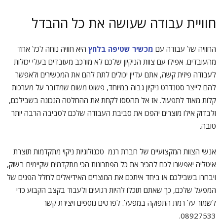
חוויית עבודה שעושה את כל ההבדל
החוויה של עבודה עם
מכשיר שטיפה בלחץ
היא חוויה נוחה לכל אחד
מהעובדים. אפילו עם צוות הניקיון שלכם לא מורכב מעובדים בעלי יכולות
לעבודה פיזית קשה, אתם עדיין יכולים לתת להם את המכשירים ולאפשר
להם לייצר סטנדרט ניקיון גבוה במיוחד, פשוט משום שמדובר על מערכות
קלות מאוד לתפעול. אז אל תהססו לקחת את ההחלטה הנכונה בשבילכם,
ולבדוק אילו מוצרים יהפכו את סביבת העבודה שלכם לסביבה הרבה יותר
טובה.
אנשי הצוות המקצועיים של חברת רנמ טכנולוגיות ניקוי מתקדמות תוצרת
איטליה יאפשרו לכם להכיר את כל הפתרונות הכי מתקדמים שקיימים בשוק,
ויבחרו בשבילכם או ביחד איתכם את המוצרים האידיאלים לחלל הפנים של
המפעל שלכם, כך שאתם תוכלו להיות רגועים ולעבוד בקצב הקבוע כדי
לשמור על רמת התפוקה במפעל. לפרטים נוספים ויצירת קשר
08927533.