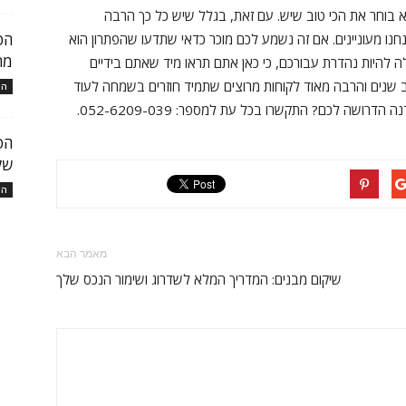
א בוחר את הכי טוב שיש. עם זאת, בגלל שיש כל כך הרבה
הפ
נו מעוניינים. אם זה נשמע לכם מוכר כדאי שתדעו שהפתרון הוא
מר
ולה להיות נהדרת עבורכם, כי כאן אתם תראו מיד שאתם בידיים
רב שנים והרבה מאוד לקוחות מרוצים שתמיד חוזרים בשמחה לעוד
המ
ושה לכם? התקשרו בכל עת למספר: 052-6209-039.
הפ
של
המ
מאמר הבא
שיקום מבנים: המדריך המלא לשדרוג ושימור הנכס שלך