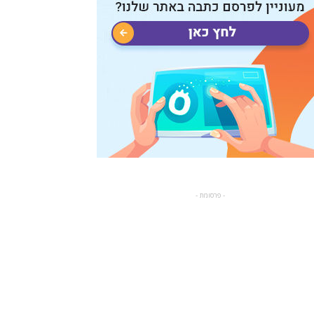
- פרסומת -