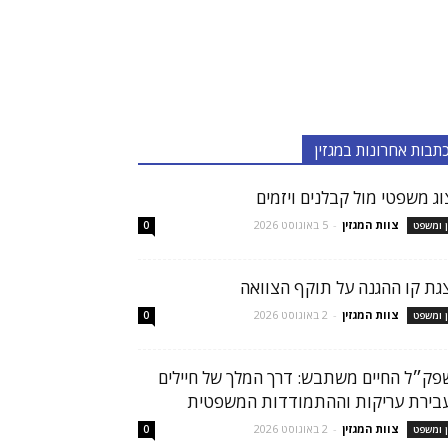
תבות אחרונות במגזין
צוג משפטי מול קבלנים ויזמים
צוות המגזין
-
5 באוגוסט 2026
ן ומשפט
0
גת קו ההגנה על תוקף הצוואה
צוות המגזין
-
2 באוגוסט 2026
ן ומשפט
0
פק״ל החיים משתבש: דרך המלך של חיילים
בירת עריקות וההתמודדות המשפטית
צוות המגזין
-
2 באוגוסט 2026
ן ומשפט
0