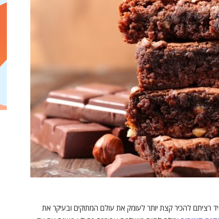
 רציתם להכיר קצת יותר לעומק את עולם המתוקים ובעיקר את