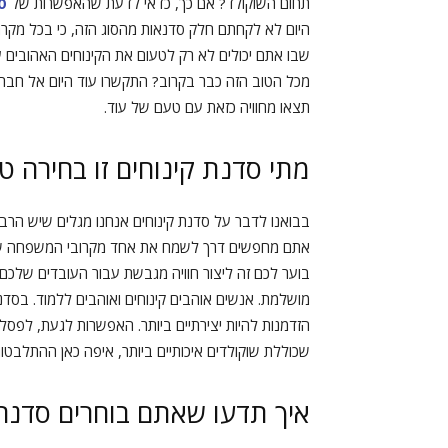
תחום השוקולד? אם כך, כדאי לדעת שהאפשרות של
ס
היום לא לקחתם חלק סדנאות מהסוג הזה, כי בכל מקרה,
שבו אתם יכולים לא רק לטעום את הקינוחים האהובים עלי
מכל הטוב הזה כבר בקרוב? התקשרו עוד היום אל חברת
תצאו מחוויה כזאת עם טעם של עוד.
מתי סדנת קינוחים זו בחירה ט
בבואנו לדבר על סדנת קינוחים אנחנו מגלים שיש הרב
אתם מחפשים דרך לשמח את אחד מקרובי המשפחה שלכם
בוער לכם זה ליצור חוויה מגבשת עבור העובדים שלכם?
מושלמת. אנשים אוהבים קינוחים ואוהבים ללמוד. בסדנ
הזדמנות להיות יצירתיים ביותר. האפשרות לגעת, לפסל 
שכוללת שוקולדים איכותיים ביותר, איפה כאן ההתלבטו
איך תדעו שאתם בוחרים סדנה