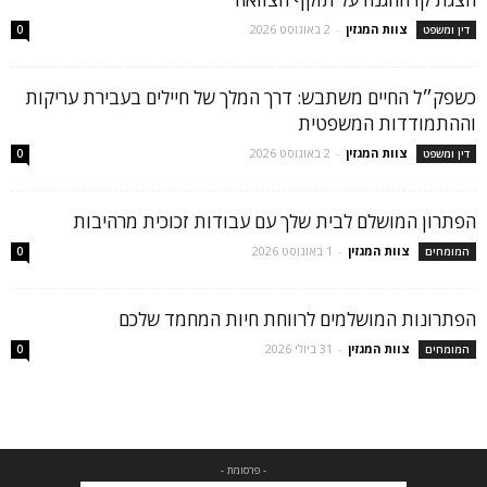
צוות המגזין
-
2 באוגוסט 2026
דין ומשפט
0
כשפק״ל החיים משתבש: דרך המלך של חיילים בעבירת עריקות
וההתמודדות המשפטית
צוות המגזין
-
2 באוגוסט 2026
דין ומשפט
0
הפתרון המושלם לבית שלך עם עבודות זכוכית מרהיבות
צוות המגזין
-
1 באוגוסט 2026
המומחים
0
הפתרונות המושלמים לרווחת חיות המחמד שלכם
צוות המגזין
-
31 ביולי 2026
המומחים
0
- פרסומת -