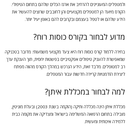
ולמטפלים המעוניינים להרחיב את ארגז הכלים שלהם בתחום הטיפולי.
הקורס מיועד הן למטפלים מקצועיים והן לחובבים שרוצים להעשיר את
הידע שלהם או לטפל בעצמם ובקרובים להם באופן יעיל יותר.
מדוע לבחור בקורס כוסות רוח?
בחירה ללמוד קורס כוסות רוח היא צעד מקצועי משמעותי. מדובר בטכניקה
שמאפשרת להעניק טיפולים אפקטיביים בפשטות יחסית, תוך הענקת ערך
רב למטופלים. מלבד זאת, הידע הנרכש במהלך הקורס מהווה מפתח
ליצירת הזדמנויות קריירה חדשות עבור המטפלים.
למה לבחור במכללת איתן?
מכללת איתן הינה מכללה ותיקה (הוקמה בשנת 2003) ובעלת מוניטין,
מובילה בתחום הרפואה המשלימה בישראל ומצדיקה את מקומה כבית
ללמידה איכותית ומעשית.