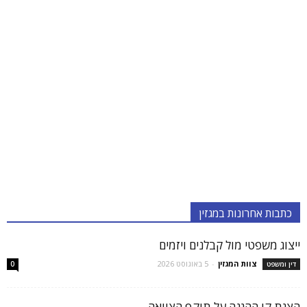
כתבות אחרונות במגזין
ייצוג משפטי מול קבלנים ויזמים
צוות המגזין
-
5 באוגוסט 2026
דין ומשפט
0
הצגת קו ההגנה על תוקף הצוואה