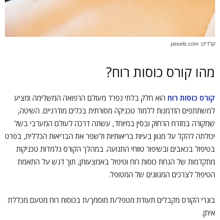
קרדיט: pexels.com
מהו קורס כוסות רוח?
קורס כוסות רוח
הוא חלק בלתי נפרד מעולם הרפואה המשלימה ומציע
למשתתפים הזדמנות ללמוד טכניקה מסורתית בכלים מודרניים. השיטה,
שמקורה במזרח הרחוק ובסין במיוחד, עשתה דרכה לעולם המערבי בשל
יכולתה להקל על מגוון בעיות בריאותיות ולשפר את הבריאות הכללית, בפרט
בטיפול בכאבים ובשיפור טווחי התנועה. במהלך הקורס נלמדות טכניקות
מתקדמות של הנחת כוסות רוח וטיפול באמצעותן, תוך דגש על התאמת
הטיפול לצרכים המגוונים של המטופל.
בוגרי הקורס מקבלים תעודת מטפל/ת מוסמך/ת בכוסות רוח מטעם מכללת
איתן.