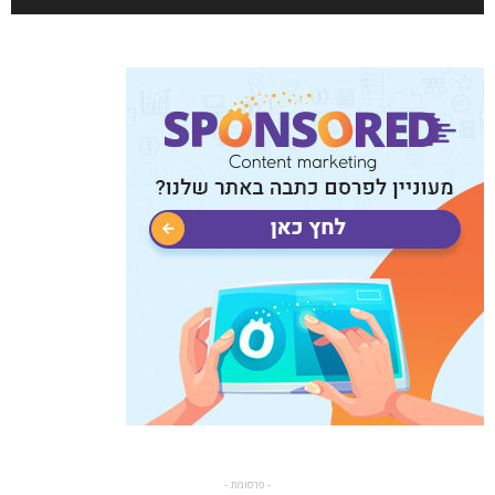
- פרסומת -