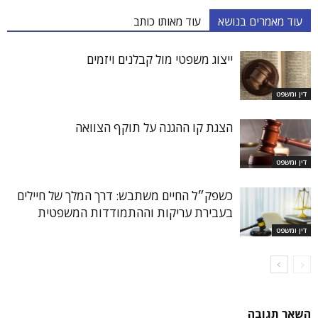
עוד מאמרים בנושא
עוד מאותו כותב
ייצוג משפטי מול קבלנים ויזמים
דין ומשפט
הצגת קו ההגנה על תוקף הצוואה
דין ומשפט
כשפק״ל החיים משתבש: דרך המלך של חיילים
בעבירת עריקות וההתמודדות המשפטית
דין ומשפט
השאר תגובה