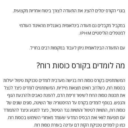
בוגרי הקורס יכולים להציג את התעודה לצורך ביטוח אחריות מקצועית.
במקביל מקבלים גם תעודה בינלאומית באנגלית מהאיגוד העולמי
למטפלים הוליסטיים IPHM.
עם התעודה הבינלאומית ניתן לעבוד במקומות רבים בחו"ל.
מה לומדים בקורס כוסות רוח?
המשתתפים בקורס כוסות רוח בגישה מערבית לומדים טכניקות טיפול יעילות
בכוסות רוח, כשלרוב רואים תוצאות מיידיות. המשתתפים לומדים כיצד לנצל
את תכונות כוסות הרוח לשיפור זרימת הדם, להפגת כאבים ולהרגעת הגוף
והנפש. בנוסף לומדים בקורס על ההיסטוריה של השיטה, סוגים שונים של
כוסות רוח, התוויות לטיפול והתוויות נגד הטיפול, כיצד למנוע וכיצד להתמודד
עם תופעות לוואי ואת הבסיס המדעי שעומד מאחורי השימוש בכוסות רוח.
כמו כן לומדים טכניקת הקזת דם עדינה בעזרת כוסות רוח.