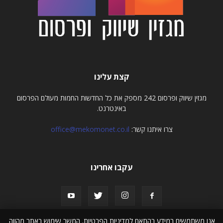
קצת עלינו
מגזין שיווק ופרסום 242 מספק את כל החדשות החמות מעולם הפרסום
באינטרנט.
צרו איתנו קשר:
office@mekomonet.co.il
עקבו אחרינו
אנו משתמשים במידע בהתאם למדיניות הפרטיות. המשך שימוש באתר מהווה