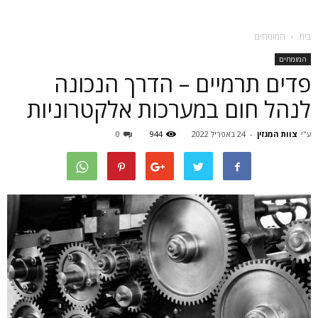
בית
המומחים
המומחים
פדים תרמיים – הדרך הנכונה
לנהל חום במערכות אלקטרוניות
ע"י
צוות המגזין
-
24 באפריל 2022
944
0