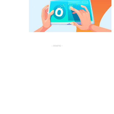
- פרסומת -