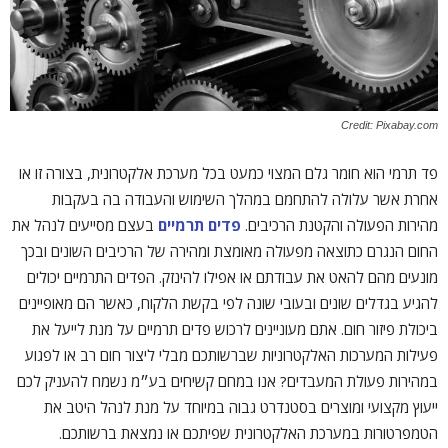
Credit: Pixabay.com
פד תרמי הוא חומר גלם המצוי כמעט בכל מערכת אלקטרונית, בצורה זו או
אחרת אשר עלולה להתחמם במהלך השימוש והעבודה בה בעקבות
מהירות הפעולה והקטנת הרכיבים.
פדים תרמיים
בעצם מסייעים לנהל את
החום הנגרם כתוצאה מפעולה מאומצת ומהירה של הרכיבים השונים ובכך
מונעים מהם להאט את עבודתם או אפילו להינזק. הפדים התרמיים יכולים
להגיע בגדלים שונים ובעובי שונה לפי בקשת הלקוח, כאשר הם מאופיינים
ביכולת פיזור חום. אתם מעוניינים לרכוש פדים תרמיים על מנת לייעל את
פעילות המערכות האלקטרוניות שברשותכם מבלי ליצור חום רב או לפגוע
במהירות פעולת המעבדים? אנו במחם קשיחים בע״מ נשמח להעניק לכם
ייעוץ מקצועי ומוצרים בסטנדרט גבוה במיוחד על מנת לנהל היטב את
הטמפרטורות במערכת האלקטרונית שפיתכם או נמצאת ברשותכם.