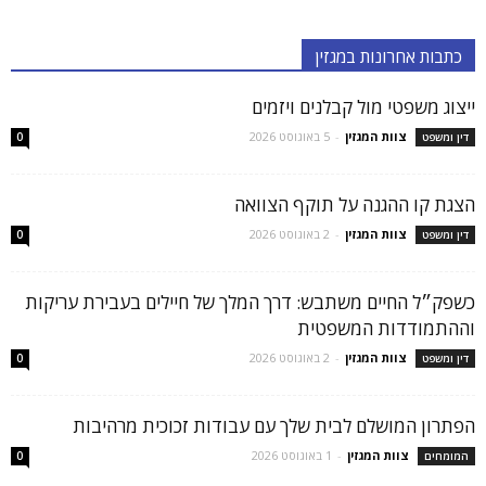
כתבות אחרונות במגזין
ייצוג משפטי מול קבלנים ויזמים
צוות המגזין
-
5 באוגוסט 2026
דין ומשפט
0
הצגת קו ההגנה על תוקף הצוואה
צוות המגזין
-
2 באוגוסט 2026
דין ומשפט
0
כשפק״ל החיים משתבש: דרך המלך של חיילים בעבירת עריקות
וההתמודדות המשפטית
צוות המגזין
-
2 באוגוסט 2026
דין ומשפט
0
הפתרון המושלם לבית שלך עם עבודות זכוכית מרהיבות
צוות המגזין
-
1 באוגוסט 2026
המומחים
0