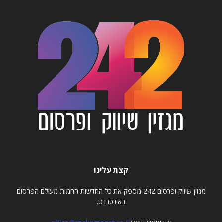
קצת עלינו
מגזין שיווק ופרסום 242 מספק את כל החדשות החמות מעולם הפרסום
באינטרנט.