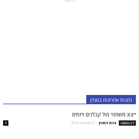
- פרסומת -
כתבות אחרונות במגזין
ייצוג משפטי מול קבלנים ויזמים
צוות המגזין
-
5 באוגוסט 2026
דין ומשפט
0