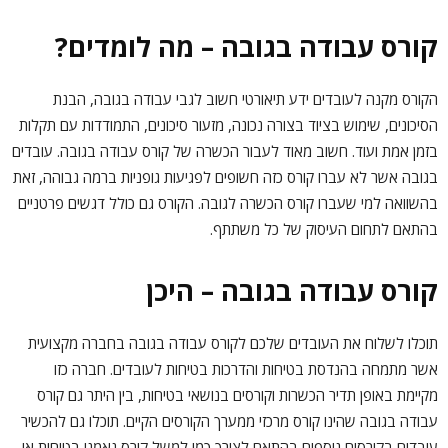
קורס עבודה בגובה – מה לומדים?
הקורס מקנה לעובדים ידע תיאורטי חשוב לגבי עבודה בגובה, הבנת
הסיכונים, שימוש בציוד בצורה נכונה, מזעור סיכונים, התמודדות עם תקלות
בזמן אמת ועוד. חשוב מאוד לעבור הכשרה של קורס עבודה בגובה. עובדים
בגובה אשר לא עברו קורס כזה חשופים לפגיעות גופניות ברמה גבוהה, זאת
בהשוואה למי שעברו קורס הכשרה לגובה. הקורס גם כולל דגשים פרטניים
בהתאם לתחום העיסוק של כל משתתף.
קורס עבודה בגובה – היכן
תוכלו לשלוח את העובדים שלכם לקורס עבודה בגובה בחברה מקצועית
אשר מתמחה בהנדסת בטיחות והדרכות בטיחות לעובדים. חברה כזו
מקיימת באופן תדיר הכשרות וקורסים בנושאי בטיחות, בין היתר גם קורס
עבודה בגובה שהינו קורס מרכזי ממערך הקורסים הקיים. תוכלו גם להכשיר
עובדים בקורסים נוספים בהתאם לצורך כמו למשל קורס נאמני בטיחות או