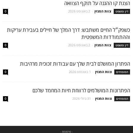
הצגת קו ההגנה על תוקף הצוואה
צוות המגזין
-
2 באוגוסט 2026
דין ומשפט
0
כשפק״ל החיים משתבש: דרך המלך של חיילים בעבירת עריקות
וההתמודדות המשפטית
צוות המגזין
-
2 באוגוסט 2026
דין ומשפט
0
הפתרון המושלם לבית שלך עם עבודות זכוכית מרהיבות
צוות המגזין
-
1 באוגוסט 2026
המומחים
0
הפתרונות המושלמים לרווחת חיות המחמד שלכם
צוות המגזין
-
31 ביולי 2026
המומחים
0
- פרסומת -