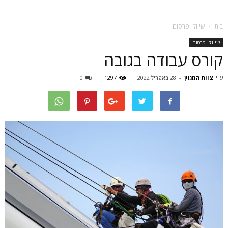
בית
שיווק ופרסום
שיווק ופרסום
קורס עבודה בגובה
ע"י
צוות המגזין
-
28 באפריל 2022
1297
0