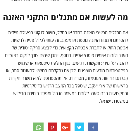
מה לעשות אם מתגלים התקני האזנה
אם מתגלים מכשירי האזנה בחדר או בחלל, חשוב לנקוט בפעולה מיידית
להסרתם ולמנוע האזנה נוספת או מעקב. זה עשוי לכלול פנייה לרשויות
אכיפת החוק או לחברת אבטחה מקצועית כדי לבצע סריקה יסודית של
האזור ולזהות איומים פוטנציאליים. בנוסף, ייתכן שיהיה צורך לנקוט בצעדים
להגנה על מידע ותקשורת רגישים, כגון החלפת סיסמאות או שימוש
בפלטפורמות הודעות מוצפנות. לכן אם נתקלתם בחשש להאזנות סתר, או
קבלתם הודעות אנונימיות, מטרידות, אל תהססו ופנו לא.א משרד חקירות
בראשותו של אורי יעקב
,
שיטפל בכל המצב הרגיש בדיסקרטיות
ובמקצועיות רבה כיאה ללוחם במשמר הגבול ומפקד ביחידת הבילוש
במשטרת ישראל.