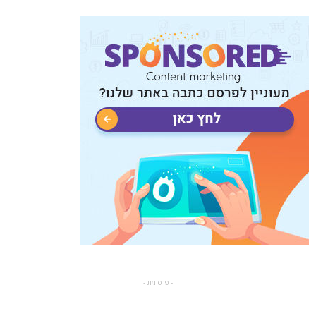
- פרסומת -