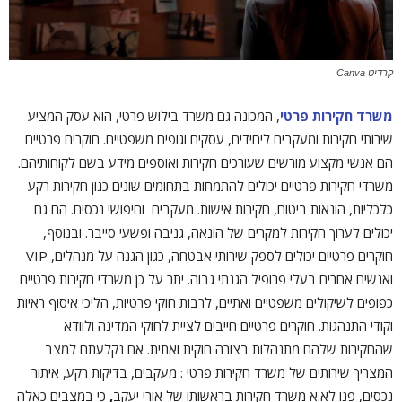
קרדיט Canva
משרד חקירות פרטי
, המכונה גם משרד בילוש פרטי, הוא עסק המציע
שירותי חקירות ומעקבים ליחידים, עסקים וגופים משפטיים. חוקרים פרטיים
הם אנשי מקצוע מורשים שעורכים חקירות ואוספים מידע בשם לקוחותיהם.
משרדי חקירות פרטיים יכולים להתמחות בתחומים שונים כגון חקירות רקע
כלכליות, הונאות ביטוח, חקירות אישות. מעקבים וחיפושי נכסים. הם גם
יכולים לערוך חקירות למקרים של הונאה, גניבה ופשעי סייבר. ובנוסף,
חוקרים פרטיים יכולים לספק שירותי אבטחה, כגון הגנה על מנהלים, VIP
ואנשים אחרים בעלי פרופיל הגנתי גבוה. יתר על כן משרדי חקירות פרטיים
כפופים לשיקולים משפטיים ואתיים, לרבות חוקי פרטיות, הליכי איסוף ראיות
וקודי התנהגות. חוקרים פרטיים חייבים לציית לחוקי המדינה ולוודא
שהחקירות שלהם מתנהלות בצורה חוקית ואתית. אם נקלעתם למצב
המצריך שירותים של משרד חקירות פרטי : מעקבים, בדיקות רקע, איתור
נכסים, פנו לא.א משרד חקירות בראשותו של אורי יעקב
,
כי במצבים כאלה