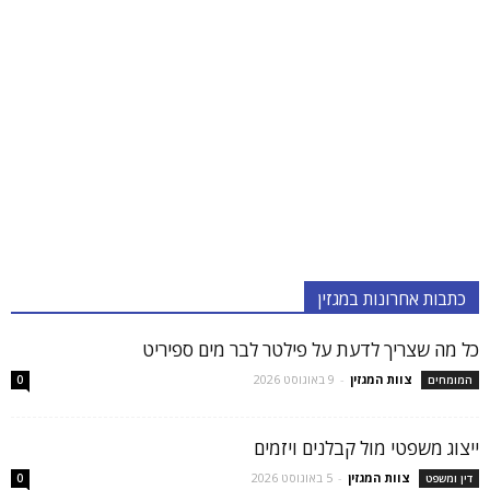
כתבות אחרונות במגזין
כל מה שצריך לדעת על פילטר לבר מים ספיריט
צוות המגזין
-
9 באוגוסט 2026
המומחים
0
ייצוג משפטי מול קבלנים ויזמים
צוות המגזין
-
5 באוגוסט 2026
דין ומשפט
0