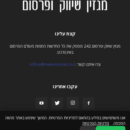
קצת עלינו
מגזין שיווק ופרסום 242 מספק את כל החדשות החמות מעולם הפרסום
באינטרנט.
צרו איתנו קשר:
office@mekomonet.co.il
עקבו אחרינו
אנו משתמשים במידע בהתאם למדיניות הפרטיות. המשך שימוש באתר מהווה
הסכמה.
מדיניות הפרטיות
תמיכה
פרסמו אצלנו
מחפשים כותבים
פרסום כתבות
הצהרת נגישות