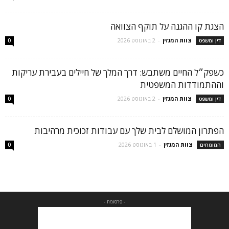
הצגת קו ההגנה על תוקף הצוואה
צוות המגזין
-
2 באוגוסט 2026
דין ומשפט
0
כשפק״ל החיים משתבש: דרך המלך של חיילים בעבירת עריקות
וההתמודדות המשפטית
צוות המגזין
-
2 באוגוסט 2026
דין ומשפט
0
הפתרון המושלם לבית שלך עם עבודות זכוכית מרהיבות
צוות המגזין
-
1 באוגוסט 2026
המומחים
0
- פרסומת -