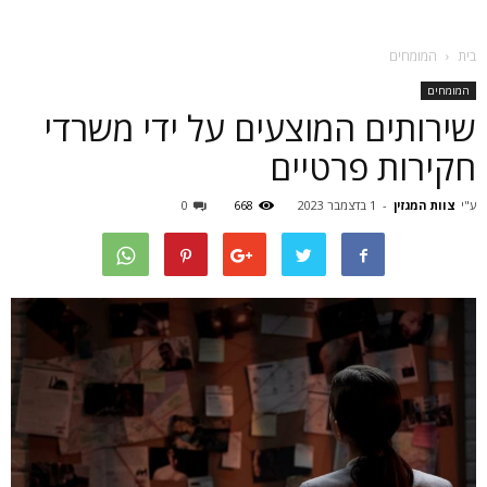
בית
המומחים
המומחים
שירותים המוצעים על ידי משרדי
חקירות פרטיים
ע"י
צוות המגזין
-
1 בדצמבר 2023
668
0