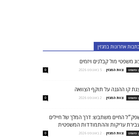
תבות אחרונות במגזין
צוג משפטי מול קבלנים ויזמים
צוות המגזין
-
5 באוגוסט 2026
ן ומשפט
0
גת קו ההגנה על תוקף הצוואה
צוות המגזין
-
2 באוגוסט 2026
ן ומשפט
0
פק״ל החיים משתבש: דרך המלך של חיילים
בירת עריקות וההתמודדות המשפטית
צוות המגזין
-
2 באוגוסט 2026
ן ומשפט
0