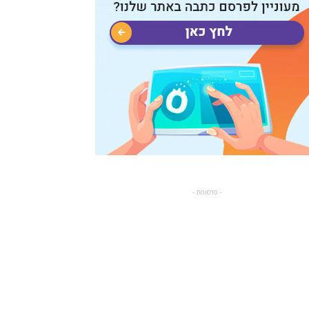
- פרסומת -