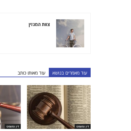
צוות המגזין
עוד מאמרים בנושא
עוד מאותו כותב
דין ומשפט
דין ומשפט