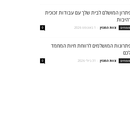
תרון המושלם לבית שלך עם עבודות זכוכית
היבות
צוות המגזין
-
1 באוגוסט 2026
ומחים
0
תרונות המושלמים לרווחת חיות המחמד
כם
צוות המגזין
-
31 ביולי 2026
ומחים
0