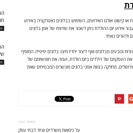
דת
הפ
מר
או קישוט אולם האירועים, השימוש בבלונים כאטרקציה באירוע
ר אירוע יום ההולדת ניתן לשכור את שירותיו של אמן בלונים
המ
 ולהורים כאחד.
הפ
רות וכובעים מבלונים ואף ליצור יחדיו מיצג בלונים יפיפייה המוסיף
של
ח את העסקתם של הילדים ביום הולדת, ועמה את חופשיותם של
המ
ירושלים, מחזיקה בצוות אמני בלונים מוכשרים המבטיחים שאת
מאמר הבא
על כיסאות משרדיים וציוד לבתי עסק