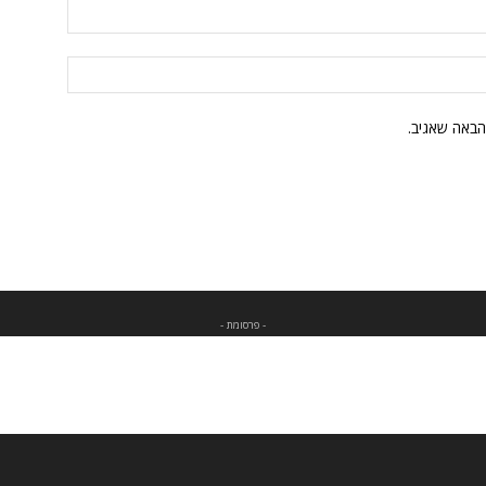
הבאה שאגיב.
- פרסומת -