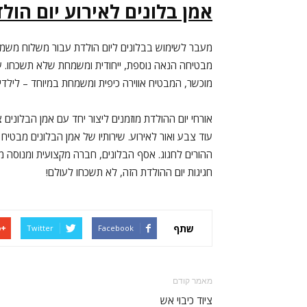
אמן בלונים לאירוע יום הול
מעבר לשימוש בבלונים ליום הולדת עבור משלוח משמח 
מבטיחה הנאה נוספת, ייחודית ומשמחת שלא תשכחו. עבו
מוכשר, המבטיח אווירה כיפית ומשמחת במיוחד – לילדים
אורחי יום ההולדת מוזמנים ליצור יחד עם אמן הבלונים צו
עוד צבע ואור לאירוע. שירותיו של אמן הבלונים מבטי
ההורים לחגוג. אסף הבלונים, חברה מקצועית ומנוסה מ
חגיגות יום ההולדת הזה, לא תשכחו לעולם!
שתף
Twitter
Facebook
מאמר קודם
ציוד כיבוי אש