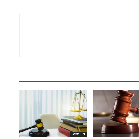
דין ומשפט