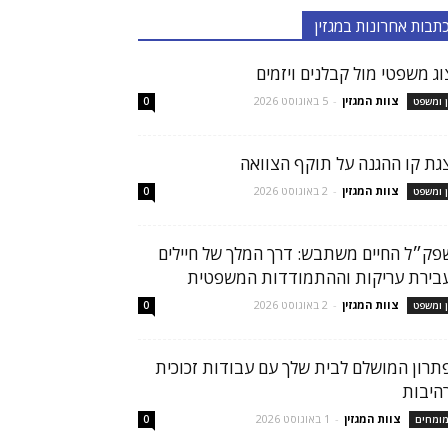
תבות אחרונות במגזין
צוג משפטי מול קבלנים ויזמים
צוות המגזין
-
5 באוגוסט 2026
ן ומשפט
0
גת קו ההגנה על תוקף הצוואה
צוות המגזין
-
2 באוגוסט 2026
ן ומשפט
0
פק״ל החיים משתבש: דרך המלך של חיילים
בירת עריקות וההתמודדות המשפטית
צוות המגזין
-
2 באוגוסט 2026
ן ומשפט
0
תרון המושלם לבית שלך עם עבודות זכוכית
היבות
צוות המגזין
-
1 באוגוסט 2026
ומחים
0