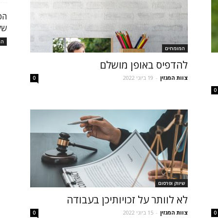
הפ
של
המ
המומחים
להדפיס באופן מושלם
צוות המגזין
-
19 ביוני 2022
0
0
שיווק ופרסום
לא לוותר על זכויותיכן בעבודה
צוות המגזין
-
15 ביוני 2022
0
0