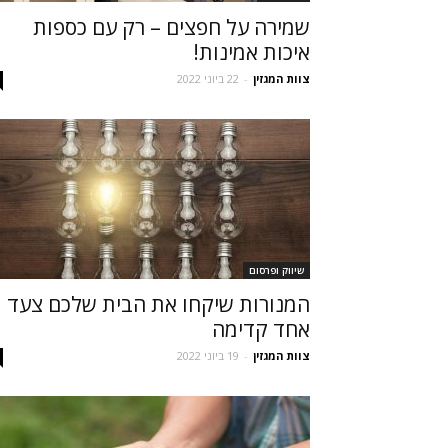
שמירה על חפצים – רק עם כספות
איכות אמינות!
צוות המגזין
-
22 ביוני 2022
שיווק ופרסום
המנורות שיקחו את הבית שלכם צעד
אחד קדימה
צוות המגזין
-
19 ביוני 2022