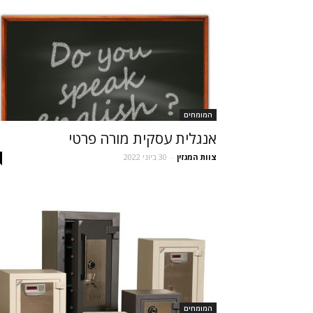
המומחים
אנגלית עסקית מורה פרטי
צוות המגזין
-
30 ביוני 2022
המומחים