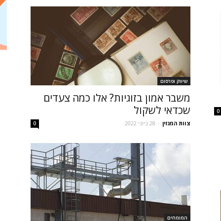
שיווק ופרסום
משבר אמון בזוגיות? אלו כמה צעדים
שכדאי לשקול
0
צוות המגזין
-
28 ביוני 2022
0
המומחים