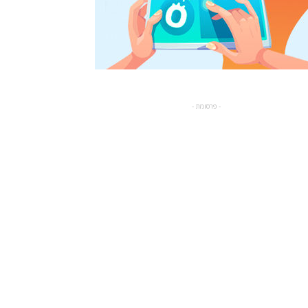
- פרסומת -