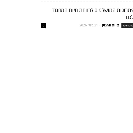
תרונות המושלמים לרווחת חיות המחמד
כם
צוות המגזין
-
31 ביולי 2026
ומחים
0